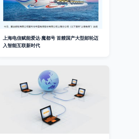
上海电信赋能爱达·魔都号 首艘国产大型邮轮迈
入智能互联新时代