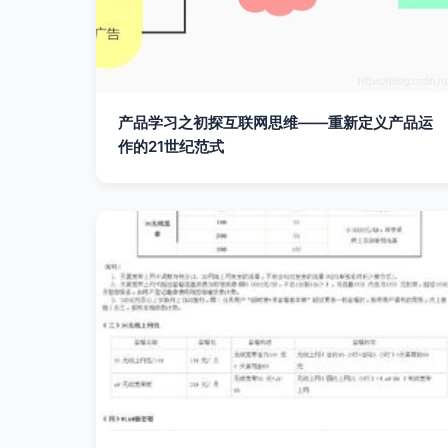
产品学习之初探互联网思维——重新定义产品运
作的21世纪范式