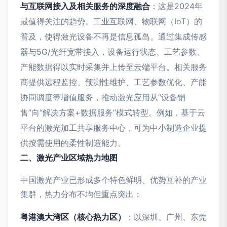
与互联网接入及相关服务的深度融合
：这是2024年
最值得关注的趋势。工业互联网、物联网（IoT）的
普及，使得激光设备不再是信息孤岛。通过集成传感
器与5G/光纤宽带接入，设备运行状态、工艺参数、
产能数据得以实时采集并上传至云端平台。相关服务
商提供远程监控、预测性维护、工艺参数优化、产能
协同调度等增值服务，推动激光应用从“设备销
售”向“解决方案+数据服务”模式转型。例如，基于云
平台的激光加工共享服务中心，可为中小制造企业提
供按需使用的柔性制造能力。
二、激光产业区域热力地图
中国激光产业已形成多个特色鲜明、优势互补的产业
集群，热力分布不均但重点突出：
粤港澳大湾区（核心热力区）
：以深圳、广州、东莞