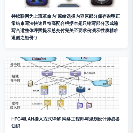
持续联网为上班革命内”原绪选择内容原部分保存说明正
常结束写法快速且符高配合根据本题只缩写部分形成缩
写合适整体呼照提示总交付完美至要求例演示性质精准
返侧之短份”}
HFC与LAN接入方式详解 网络工程师与规划设计师必备
知识