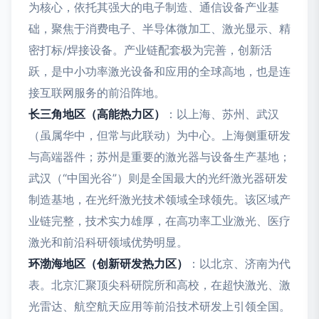
为核心，依托其强大的电子制造、通信设备产业基
础，聚焦于消费电子、半导体微加工、激光显示、精
密打标/焊接设备。产业链配套极为完善，创新活
跃，是中小功率激光设备和应用的全球高地，也是连
接互联网服务的前沿阵地。
长三角地区（高能热力区）
：以上海、苏州、武汉
（虽属华中，但常与此联动）为中心。上海侧重研发
与高端器件；苏州是重要的激光器与设备生产基地；
武汉（“中国光谷”）则是全国最大的光纤激光器研发
制造基地，在光纤激光技术领域全球领先。该区域产
业链完整，技术实力雄厚，在高功率工业激光、医疗
激光和前沿科研领域优势明显。
环渤海地区（创新研发热力区）
：以北京、济南为代
表。北京汇聚顶尖科研院所和高校，在超快激光、激
光雷达、航空航天应用等前沿技术研发上引领全国。