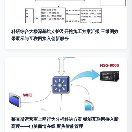
科研综合大楼深基坑支护及开挖施工方案汇报 三维图效
果展示与互联网接入创新服务
莱克斯运营商上网行为分析解决方案 赋能互联网接入新
高度——电脑商情在线 聚焦智能管理