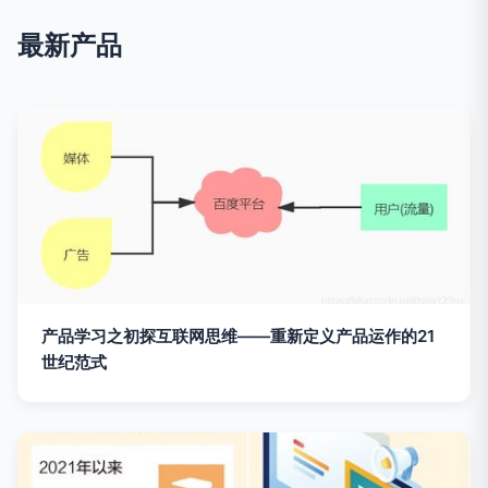
最新产品
产品学习之初探互联网思维——重新定义产品运作的21
世纪范式