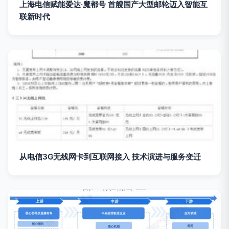
上海电信赋能爱达·魔都号 首艘国产大型邮轮迈入智能互
联新时代
从电信3G无线网卡到互联网接入 技术演进与服务变迁