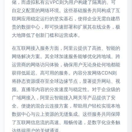
储，而虚拟私有云VPC则为用户构建了隔离的、可
自定义配置的网络环境。这些基础服务共同构成了互
联网应用稳定运行的坚实基石，使得企业无需自建昂
贵的数据中心，即可快速部署和扩展其在线业务，极
大地降低了创新门槛和运营成本。
在互联网接入服务方面，阿里云提供了高效、智能的
网络解决方案。其全球加速服务能够优化跨地域、跨
运营商的网络访问体验，确保用户无论身处何地都能
获得低延迟、高可用的服务。内容分发网络CDN则
将静态资源缓存至全球边缘节点，显著提升网站、视
频、直播等内容的分发速度与稳定性。对于企业级的
广域网接入，阿里云智能接入网关等产品提供了安
全、便捷的混合云连接方案，帮助用户轻松实现本地
数据中心与云上资源的无缝集成。这些服务共同保障
了互联网信息流的高速、顺畅传递，是数字化业务触
达终端用户的关键通道。